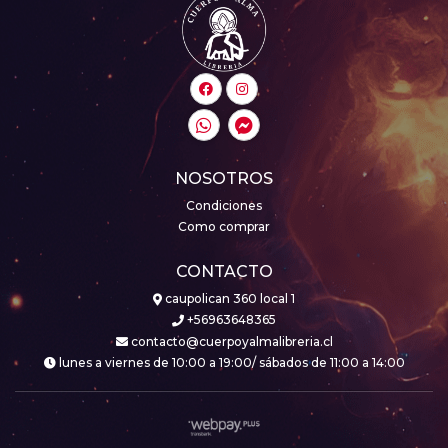
NOSOTROS
Condiciones
Como comprar
CONTACTO
caupolican 360 local 1
+56963648365
contacto@cuerpoyalmalibreria.cl
lunes a viernes de 10:00 a 19:00/ sábados de 11:00 a 14:00