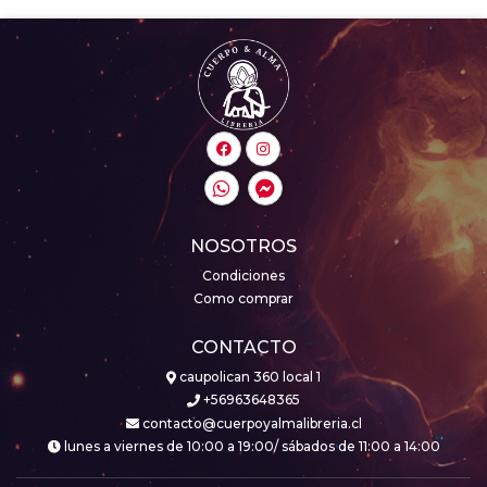
NOSOTROS
Condiciones
Como comprar
CONTACTO
caupolican 360 local 1
+56963648365
contacto@cuerpoyalmalibreria.cl
lunes a viernes de 10:00 a 19:00/ sábados de 11:00 a 14:00