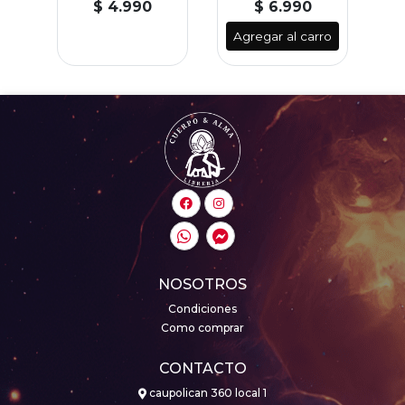
$ 4.990
$ 6.990
Agregar al carro
NOSOTROS
Condiciones
Como comprar
CONTACTO
caupolican 360 local 1