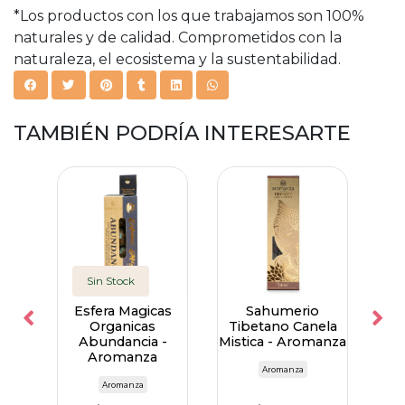
*Los productos con los que trabajamos son 100%
naturales y de calidad. Comprometidos con la
naturaleza, el ecosistema y la sustentabilidad.
TAMBIÉN PODRÍA INTERESARTE
Sin Stock
rio
Esfera Magicas
Sahumerio
Po
da
Organicas
Tibetano Canela
W
Abundancia -
Mistica - Aromanza
Aromanza
Aromanza
Aromanza