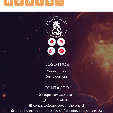
NOSOTROS
Condiciones
Como comprar
CONTACTO
caupolican 360 local 1
+56963648365
contacto@cuerpoyalmalibreria.cl
lunes a viernes de 10:00 a 19:00/ sábados de 11:00 a 14:00