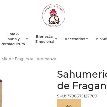
Flora &
Bienestar
Fauna y
Accesorios
BioSo
Emocional
Permacultura
 Mix de Fragancia - Aromanza
Sahumerio
de Fragan
SKU: 7798375127769