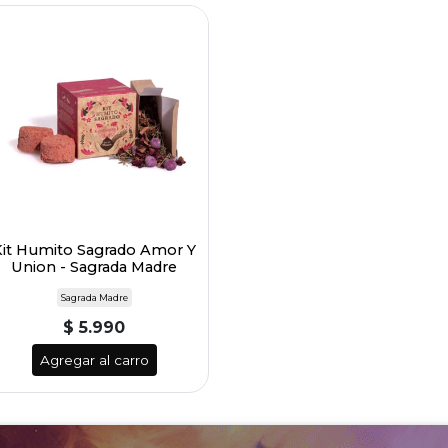
Kit Humito Sagrado Amor Y
Union - Sagrada Madre
Sagrada Madre
$ 5.990
Agregar al carro