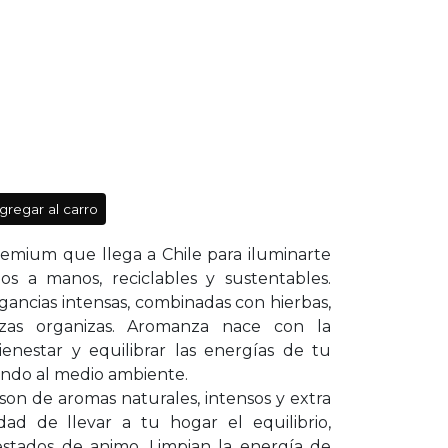
gregar al carro
emium que llega a Chile para iluminarte
s a manos, reciclables y sustentables.
gancias intensas, combinadas con hierbas,
tezas organizas. Aromanza nace con la
ienestar y equilibrar las energías de tu
ando al medio ambiente.
son de aromas naturales, intensos y extra
dad de llevar a tu hogar el equilibrio,
estados de animo. Limpian la energía de