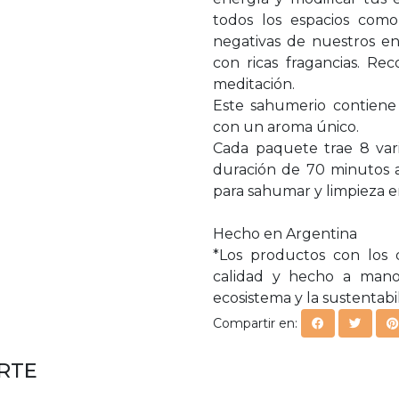
todos los espacios como 
negativas de nuestros en
con ricas fragancias. R
meditación.
Este sahumerio contiene
con un aroma único.
Cada paquete trae 8 var
duración de 70 minutos 
para sahumar y limpieza e
Hecho en Argentina
*Los productos con los 
calidad y hecho a mano
ecosistema y la sustentabi
Compartir en:
RTE