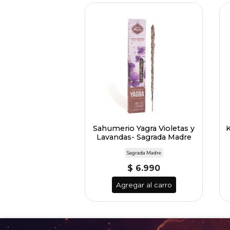
Sahumerio Yagra Violetas y
Lavandas- Sagrada Madre
Sagrada Madre
$ 6.990
Agregar al carro