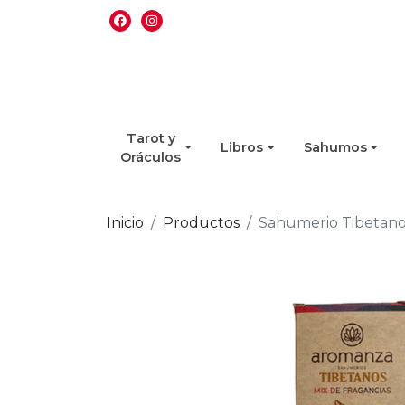
Tarot y
Libros
Sahumos
Oráculos
Inicio
Productos
Sahumerio Tibetano