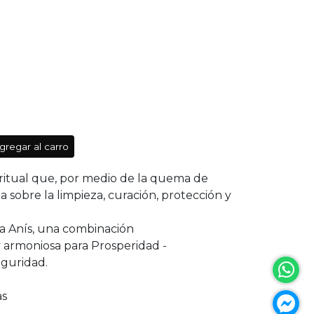
gregar al carro
ritual que, por medio de la quema de
a sobre la limpieza, curación, protección y
 Anís, una combinación
 armoniosa para Prosperidad -
eguridad.
as