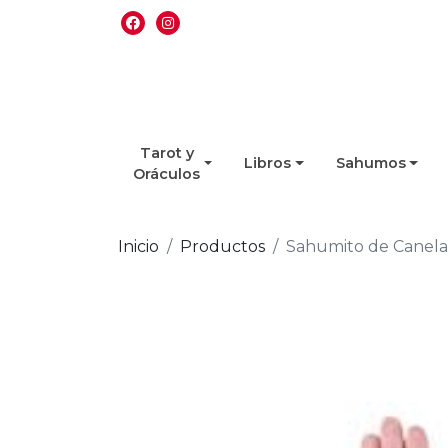
Tarot y
Libros
Sahumos
Oráculos
Inicio
Productos
Sahumito de Canela