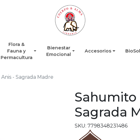
Flora &
Bienestar
Fauna y
Accesorios
BioSo
Emocional
Permacultura
 Anis - Sagrada Madre
Sahumito 
Sagrada 
SKU: 7798348231486