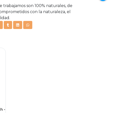
e trabajamos son 100% naturales, de
omprometidos con la naturaleza, el
lidad.
h -