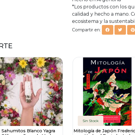
*Los productos con los qu
calidad y hecho a mano. C
ecosistema y la sustentabi
Compartir en:
RTE
Sin Stock
Sahumitos Blanco Yagra
Mitología de Japón Frederic