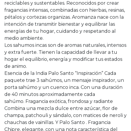
reciclables y sustentables. Reconocidos por crear
fragancias intensas, combinadas con hierbas, resinas,
pétalos y cortezas organizas. Aromanza nace con la
intención de transmitir bienestar y equilibrar las
energías de tu hogar, cuidando y respetando al
medio ambiente.
Los sahumos incas son de aromas naturales, intensos
y extra fuerte. Tienen la capacidad de llevar a tu
hogar el equilibrio, energía y modificar tus estados
de animo.
Esencia de la India Palo Santo “Inspiración” Cada
paquete trae 3 sahúmos, un mensaje inspirador, un
porta sahúmo y un cuenco inca. Con una duración
de 40 minutos aproximadamente cada
sahúmo. Fragancia exótica, frondosa y radiante
Combina una mezcla dulce entre azúcar, flor de
champa, patchouli y sándalo, con matices de neroli y
chauchas de vainillas. Y Palo Santo . Fragancia
Chipre, elegante, con una nota característica del