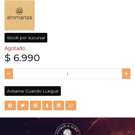
Stock por sucursal
Agotado.
$ 6.990
Avísame Cuando LLegue