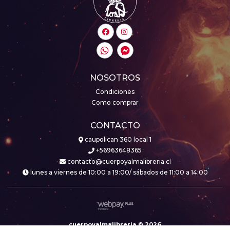
NOSOTROS
Condiciones
Como comprar
CONTACTO
caupolican 360 local 1
+56963648365
contacto@cuerpoyalmalibreria.cl
lunes a viernes de 10:00 a 19:00/ sábados de 11:00 a 14:00
cuerpoyalmalibreria © 2026