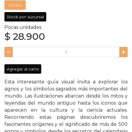
Librero
Stock por sucursal
Pocas unidades.
$ 28.900
Agregar al carro
Esta interesante guía visual invita a explorar los
signos y los símbolos sagrados más importantes del
mundo. Las ilustraciones abarcan desde los mitos y
leyendas del mundo antiguo hasta los iconos que
aparecen en la cultura y la ciencia actuales.
Recorriendo estas páginas descubriremos los
fascinantes orígenes y el significado de más de 500
signos y símbolos, desde los secretos del calendario