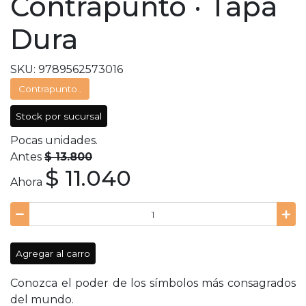
Contrapunto · Tapa
Dura
SKU: 9789562573016
Contrapunto..
Stock por sucursal
Pocas unidades.
Antes
$ 13.800
$ 11.040
Ahora
Agregar al carro
Conozca el poder de los símbolos más consagrados
del mundo.