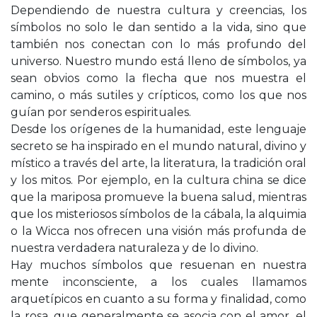
Dependiendo de nuestra cultura y creencias, los
símbolos no solo le dan sentido a la vida, sino que
también nos conectan con lo más profundo del
universo. Nuestro mundo está lleno de símbolos, ya
sean obvios como la flecha que nos muestra el
camino, o más sutiles y crípticos, como los que nos
guían por senderos espirituales.
Desde los orígenes de la humanidad, este lenguaje
secreto se ha inspirado en el mundo natural, divino y
místico a través del arte, la literatura, la tradición oral
y los mitos. Por ejemplo, en la cultura china se dice
que la mariposa promueve la buena salud, mientras
que los misteriosos símbolos de la cábala, la alquimia
o la Wicca nos ofrecen una visión más profunda de
nuestra verdadera naturaleza y de lo divino.
Hay muchos símbolos que resuenan en nuestra
mente inconsciente, a los cuales llamamos
arquetípicos en cuanto a su forma y finalidad, como
la rosa, que generalmente se asocia con el amor, el