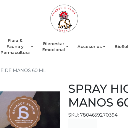
Flora &
Bienestar
Fauna y
Accesorios
BioSo
Emocional
Permacultura
E DE MANOS 60 ML
SPRAY HI
MANOS 6
SKU: 7804659270394