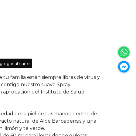
gregar al carro
 tu familia estén siempre libres de virus y
ar contigo nuestro suave Spray
 aprobación del Instituto de Salud
quedad de la piel de tus manos, dentro de
racto natural de Aloe Barbadensis y una
n, limón y té verde.
l de 60 ml para llevar donde quieras.