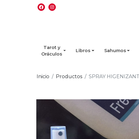
Tarot y
Libros
Sahumos
Oráculos
Inicio
Productos
SPRAY HIGENIZANT