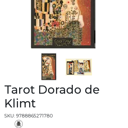
Tarot Dorado de
Klimt
SKU: 9788865271780