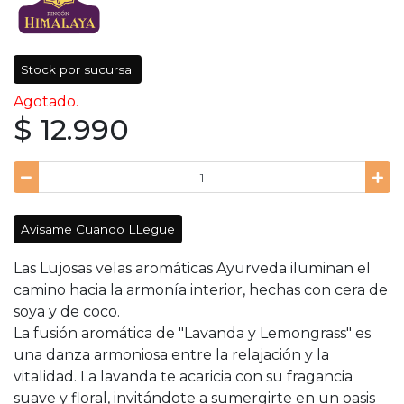
Stock por sucursal
Agotado.
$ 12.990
Avísame Cuando LLegue
Las Lujosas velas aromáticas Ayurveda iluminan el
camino hacia la armonía interior, hechas con cera de
soya y de coco.
La fusión aromática de "Lavanda y Lemongrass" es
una danza armoniosa entre la relajación y la
vitalidad. La lavanda te acaricia con su fragancia
suave y floral, invitándote a sumergirte en un oasis