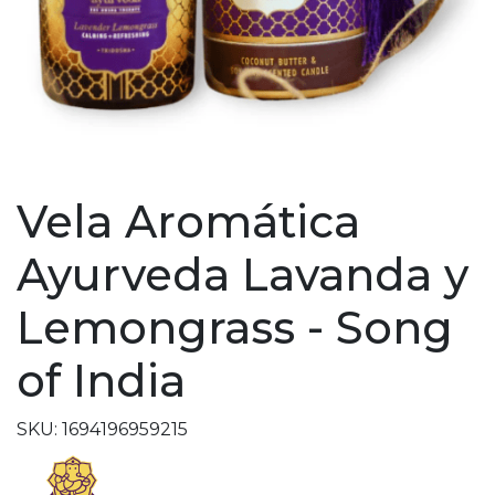
Vela Aromática
Ayurveda Lavanda y
Lemongrass - Song
of India
SKU: 1694196959215