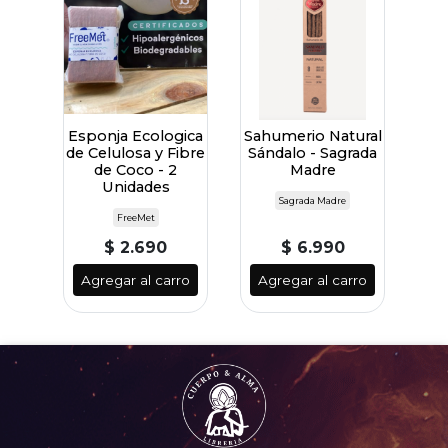
Esponja Ecologica
Sahumerio Natural
de Celulosa y Fibre
Sándalo - Sagrada
de Coco - 2
Madre
Unidades
Sagrada Madre
FreeMet
$ 2.690
$ 6.990
Agregar al carro
Agregar al carro