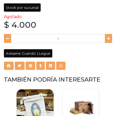
Stock por sucursal
Agotado.
$ 4.000
Avísame Cuando LLegue
TAMBIÉN PODRÍA INTERESARTE