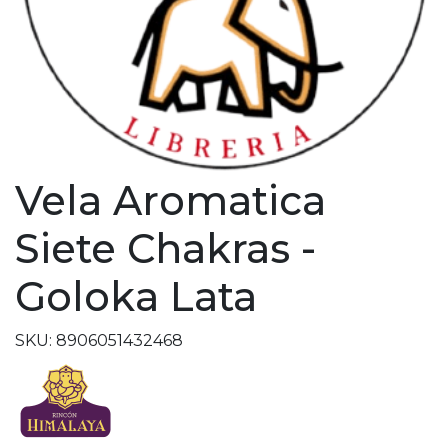
Vela Aromatica
Siete Chakras -
Goloka Lata
SKU: 8906051432468