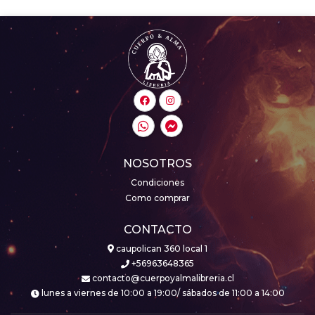
NOSOTROS
Condiciones
Como comprar
CONTACTO
caupolican 360 local 1
+56963648365
contacto@cuerpoyalmalibreria.cl
lunes a viernes de 10:00 a 19:00/ sábados de 11:00 a 14:00