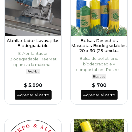
Abrillantador Lavavajillas
Bolsas Desechos
Biodegradable
Mascotas Biodegradables
20 x 30 (25 unida...
El Abrillantador
Bolsa de polietileno
Biodegradable FreeMet
biodegradable y
optimiza la máxima...
compostables. Posee ...
FreeMet
Bioxiplas
$ 5.990
$ 700
Agregar al carro
Agregar al carro