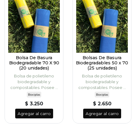
Bolsa De Basura
Bolsas De Basura
Biodegradable 70 X 90
Biodegradables 50 x 70
(20 unidades)
(25 unidades)
Bolsa de polietileno
Bolsa de polietileno
biodegradable y
biodegradable y
compostables. Posee ...
compostables. Posee ...
Bioxiplas
Bioxiplas
$ 3.250
$ 2.650
Agregar al carro
Agregar al carro