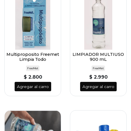
Multiproposito Freemet
LIMPIADOR MULTIUSO
Limpia Todo
900 mL
FreeMet
FreeMet
$ 2.800
$ 2.990
Agregar al carro
Agregar al carro