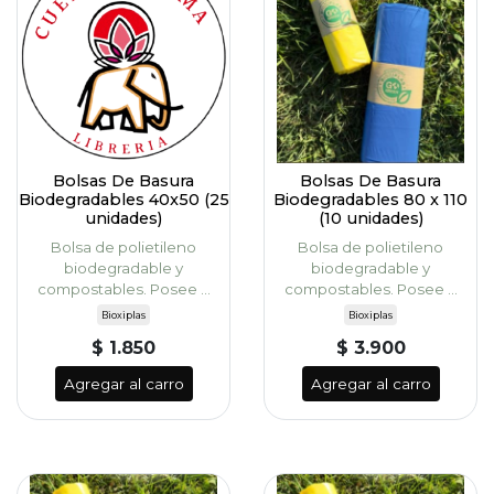
Bolsas De Basura
Bolsas De Basura
Biodegradables 40x50 (25
Biodegradables 80 x 110
unidades)
(10 unidades)
Bolsa de polietileno
Bolsa de polietileno
biodegradable y
biodegradable y
compostables. Posee ...
compostables. Posee ...
Bioxiplas
Bioxiplas
$ 1.850
$ 3.900
Agregar al carro
Agregar al carro