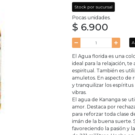
Stock por sucursal
Pocas unidades.
$ 6.900
A
El Agua florida es una col
ideal para la relajación, t
espiritual. También es uti
amuletos. En aspecto de r
y tranquilizar los espíritu
vibras.
El agua de Kananga se util
amor. Destaca por rechazar 
para reforzar toda clase 
imán de la buena suerte. 
favoreciendo la pasión y l