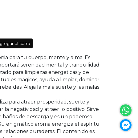
gregar al carro
onia para tu cuerpo, mente y alma. Es
e aportará serenidad mental y tranquilidad
lizado para limpiezas energéticas y de
ituales mágicos, ayuda a limpiar, dominar
s rebeldes. Aleja la mala suerte y las malas
iza para atraer prosperidad, suerte y
la negatividad y atraer lo positivo. Sirve
de baños de descarga y es un poderoso
Su enigmático aroma energiza el espíritu
as relaciones duraderas. El contenido es