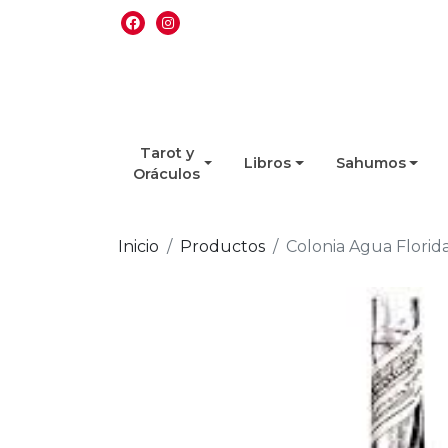
Tarot y
Libros
Sahumos
Oráculos
Inicio
Productos
Colonia Agua Flori