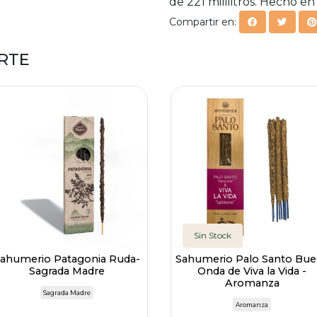
de 221 mililitros. Hecho en
Compartir en:
RTE
Sin Stock
ahumerio Patagonia Ruda-
Sahumerio Palo Santo Bue
Sagrada Madre
Onda de Viva la Vida -
Aromanza
Sagrada Madre
Aromanza