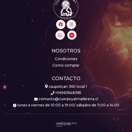
NOSOTROS
Condiciones
Como comprar
CONTACTO
caupolican 360 local 1
+56963648365
contacto@cuerpoyalmalibreria.cl
lunes a viernes de 10:00 a 19:00/ sábados de 11:00 a 14:00