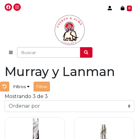
0
Murray y Lanman
Filtros
Filtrar
Mostrando 3 de 3