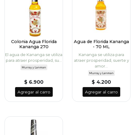
Colonia Agua Florida
Agua de Florida Kananga
Kananga 270
- 70 ML
El agua de Kananga se utiliza
Kananga se utiliza para
para atraer prosperidad, su...
atraer prosperidad, suerte y
amor...
Murray y Lanman
Murray y Lanman
$ 6.900
$ 4.200
Agregar al carro
Agregar al carro