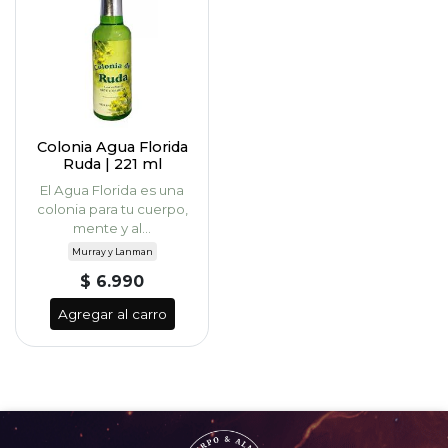
Colonia Agua Florida
Ruda | 221 ml
El Agua Florida es una
colonia para tu cuerpo,
mente y al...
Murray y Lanman
$ 6.990
Agregar al carro