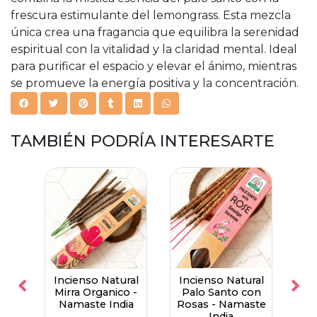
frescura estimulante del lemongrass. Esta mezcla
única crea una fragancia que equilibra la serenidad
espiritual con la vitalidad y la claridad mental. Ideal
para purificar el espacio y elevar el ánimo, mientras
se promueve la energía positiva y la concentración.
TAMBIÉN PODRÍA INTERESARTE
en
Incienso Natural
Incienso Natural
In
ja
Mirra Organico -
Palo Santo con
Namaste India
Rosas - Namaste
India
N