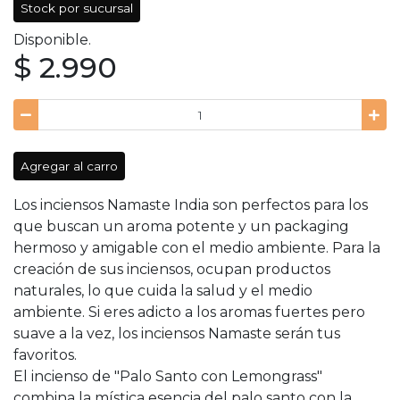
Stock por sucursal
Disponible.
$ 2.990
Agregar al carro
Los inciensos Namaste India son perfectos para los
que buscan un aroma potente y un packaging
hermoso y amigable con el medio ambiente. Para la
creación de sus inciensos, ocupan productos
naturales, lo que cuida la salud y el medio
ambiente. Si eres adicto a los aromas fuertes pero
suave a la vez, los inciensos Namaste serán tus
favoritos.
El incienso de "Palo Santo con Lemongrass"
combina la mística esencia del palo santo con la