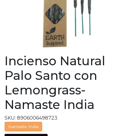
Incienso Natural
Palo Santo con
Lemongrass-
Namaste India
SKU: 8906006498723
Namaste India