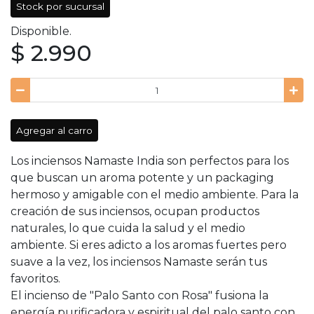
Stock por sucursal
Disponible.
$ 2.990
Agregar al carro
Los inciensos Namaste India son perfectos para los
que buscan un aroma potente y un packaging
hermoso y amigable con el medio ambiente. Para la
creación de sus inciensos, ocupan productos
naturales, lo que cuida la salud y el medio
ambiente. Si eres adicto a los aromas fuertes pero
suave a la vez, los inciensos Namaste serán tus
favoritos.
El incienso de "Palo Santo con Rosa" fusiona la
energía purificadora y espiritual del palo santo con