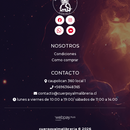
NOSOTROS
Condiciones
Como comprar
CONTACTO
caupolican 360 local 1
+56963648365
contacto@cuerpoyalmalibreria.cl
lunes a viernes de 10:00 a 19:00/ sábados de 11:00 a 14:00
cuerpoyalmalibreria © 2026