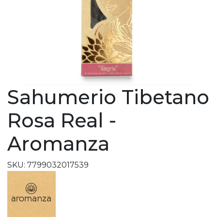
Sahumerio Tibetano
Rosa Real -
Aromanza
SKU: 7799032017539