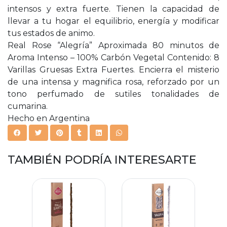
intensos y extra fuerte. Tienen la capacidad de
llevar a tu hogar el equilibrio, energía y modificar
tus estados de animo.
Real Rose “Alegría” Aproximada 80 minutos de
Aroma Intenso – 100% Carbón Vegetal Contenido: 8
Varillas Gruesas Extra Fuertes. Encierra el misterio
de una intensa y magnifica rosa, reforzado por un
tono perfumado de sutiles tonalidades de
cumarina.
Hecho en Argentina
TAMBIÉN PODRÍA INTERESARTE