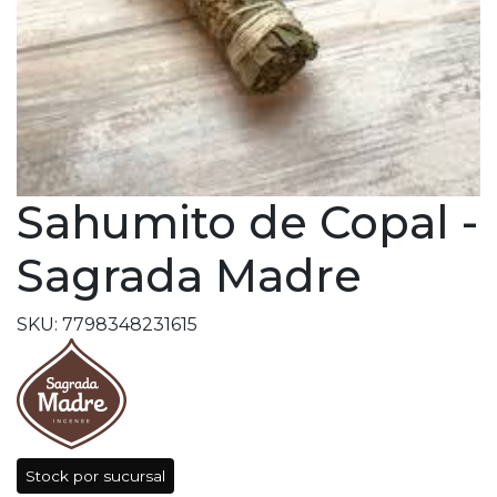
Sahumito de Copal -
Sagrada Madre
SKU: 7798348231615
Stock por sucursal